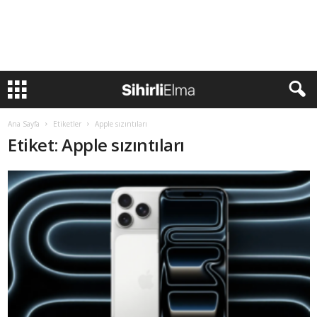
Ana Sayfa
Etiketler
Apple sızıntıları
Etiket: Apple sızıntıları