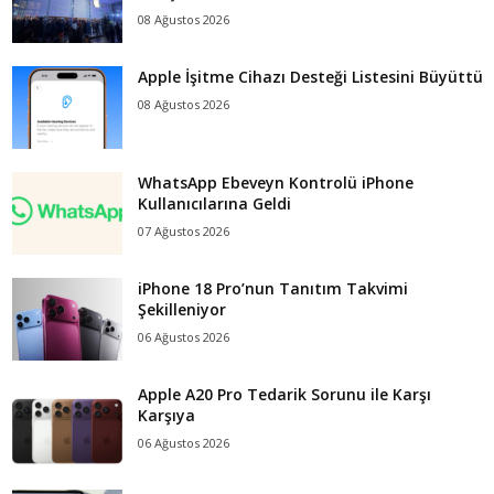
08 Ağustos 2026
Apple İşitme Cihazı Desteği Listesini Büyüttü
08 Ağustos 2026
WhatsApp Ebeveyn Kontrolü iPhone
Kullanıcılarına Geldi
07 Ağustos 2026
iPhone 18 Pro’nun Tanıtım Takvimi
Şekilleniyor
06 Ağustos 2026
Apple A20 Pro Tedarik Sorunu ile Karşı
Karşıya
06 Ağustos 2026