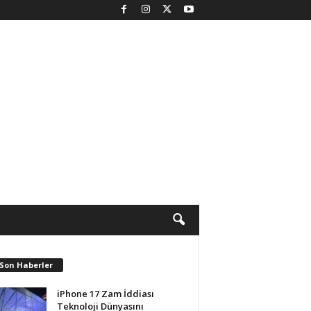
 Son Haberler
iPhone 17 Zam İddiası
Teknoloji Dünyasını