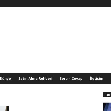
Künye
Satın Alma Rehberi
Soru – Cevap
İletişim
En