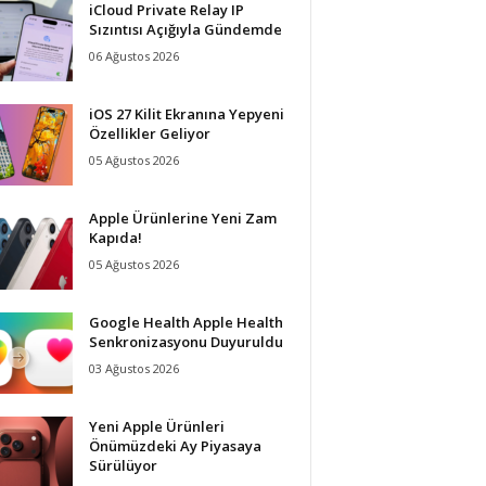
iCloud Private Relay IP
Sızıntısı Açığıyla Gündemde
06 Ağustos 2026
iOS 27 Kilit Ekranına Yepyeni
Özellikler Geliyor
05 Ağustos 2026
Apple Ürünlerine Yeni Zam
Kapıda!
05 Ağustos 2026
Google Health Apple Health
Senkronizasyonu Duyuruldu
03 Ağustos 2026
Yeni Apple Ürünleri
Önümüzdeki Ay Piyasaya
Sürülüyor