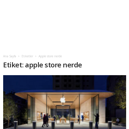
Ana Sayfa
Etiketler
Apple store nerde
Etiket: apple store nerde