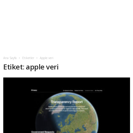
Ana Sayfa
Etiketler
Apple veri
Etiket: apple veri