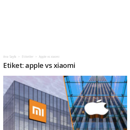
Ana Sayfa
Etiketler
Apple vs xiaomi
Etiket: apple vs xiaomi