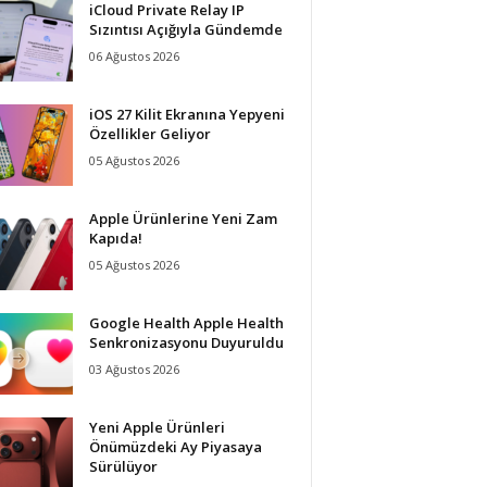
iCloud Private Relay IP
Sızıntısı Açığıyla Gündemde
06 Ağustos 2026
iOS 27 Kilit Ekranına Yepyeni
Özellikler Geliyor
05 Ağustos 2026
Apple Ürünlerine Yeni Zam
Kapıda!
05 Ağustos 2026
Google Health Apple Health
Senkronizasyonu Duyuruldu
03 Ağustos 2026
Yeni Apple Ürünleri
Önümüzdeki Ay Piyasaya
Sürülüyor