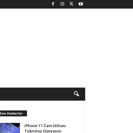
 Son Haberler
iPhone 17 Zam İddiası
Teknoloji Dünyasını