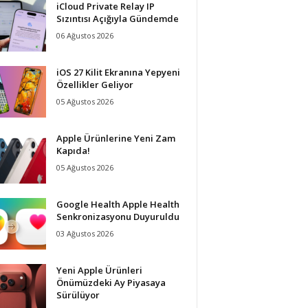
iCloud Private Relay IP
Sızıntısı Açığıyla Gündemde
06 Ağustos 2026
iOS 27 Kilit Ekranına Yepyeni
Özellikler Geliyor
05 Ağustos 2026
Apple Ürünlerine Yeni Zam
Kapıda!
05 Ağustos 2026
Google Health Apple Health
Senkronizasyonu Duyuruldu
03 Ağustos 2026
Yeni Apple Ürünleri
Önümüzdeki Ay Piyasaya
Sürülüyor