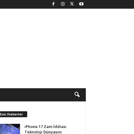
 Son Haberler
iPhone 17 Zam İddiası
Teknoloji Dünyasını