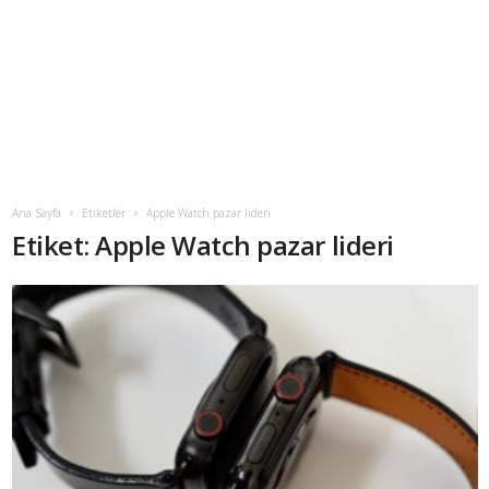
Ana Sayfa
Etiketler
Apple Watch pazar lideri
Etiket: Apple Watch pazar lideri