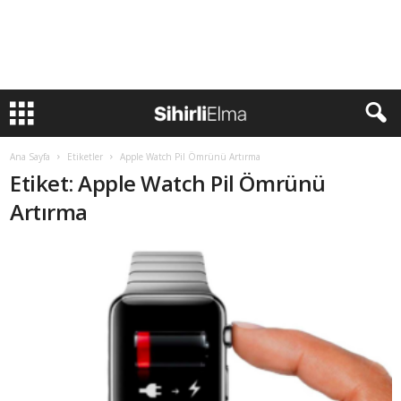
Ana Sayfa
Etiketler
Apple Watch Pil Ömrünü Artırma
Etiket: Apple Watch Pil Ömrünü
Artırma