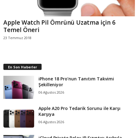
Apple Watch Pil Ömrünü Uzatma için 6
Temel Öneri
23 Temmuz 2018
En Son Haberler
iPhone 18 Pro’nun Tanıtım Takvimi
Şekilleniyor
06 Ağustos 2026
Apple A20 Pro Tedarik Sorunu ile Karşı
Karşıya
06 Ağustos 2026
iCloud Private Relay IP Sızıntısı Açığıyla