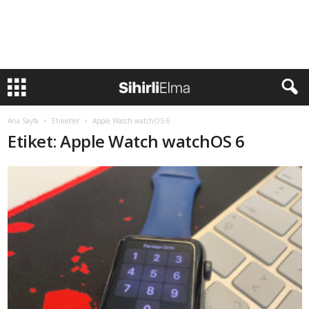
Ana Sayfa
Etiketler
Apple Watch watchOS 6
Etiket: Apple Watch watchOS 6