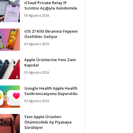
iCloud Private Relay IP
Sızıntısı Açığıyla Gündemde
06 Ağustos 2026
iOS 27 Kilit Ekranına Yepyeni
Özellikler Geliyor
05 Ağustos 2026
Apple Ürünlerine Yeni Zam
Kapıda!
05 Ağustos 2026
Google Health Apple Health
Senkronizasyonu Duyuruldu
03 Ağustos 2026
Yeni Apple Ürünleri
Önümüzdeki Ay Piyasaya
Sürülüyor