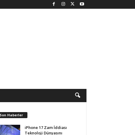
 Son Haberler
iPhone 17 Zam İddiası
Teknoloji Dünyasını