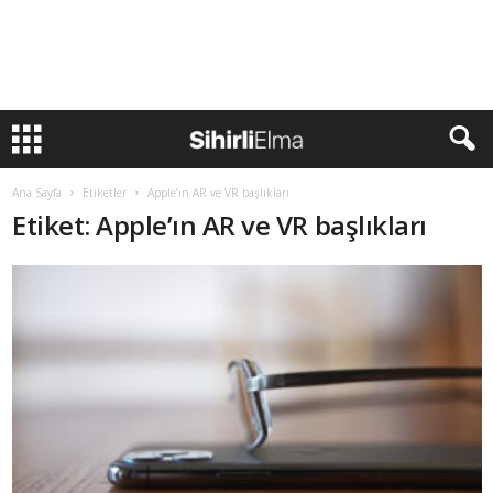
Ana Sayfa
Etiketler
Apple’ın AR ve VR başlıkları
Etiket: Apple’ın AR ve VR başlıkları