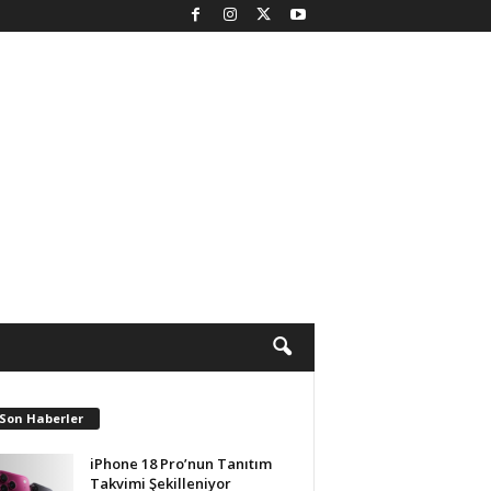
 Son Haberler
iPhone 18 Pro’nun Tanıtım
Takvimi Şekilleniyor