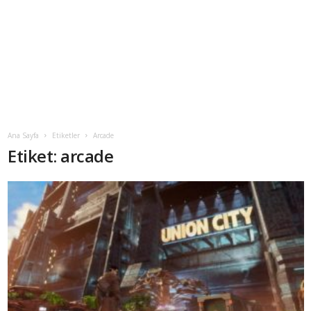
Ana Sayfa
Etiketler
Arcade
Etiket: arcade