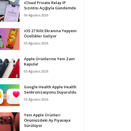
iCloud Private Relay IP
Sızıntısı Açığıyla Gündemde
06 Ağustos 2026
iOS 27 Kilit Ekranına Yepyeni
Özellikler Geliyor
05 Ağustos 2026
Apple Ürünlerine Yeni Zam
Kapıda!
05 Ağustos 2026
Google Health Apple Health
Senkronizasyonu Duyuruldu
03 Ağustos 2026
Yeni Apple Ürünleri
Önümüzdeki Ay Piyasaya
Sürülüyor