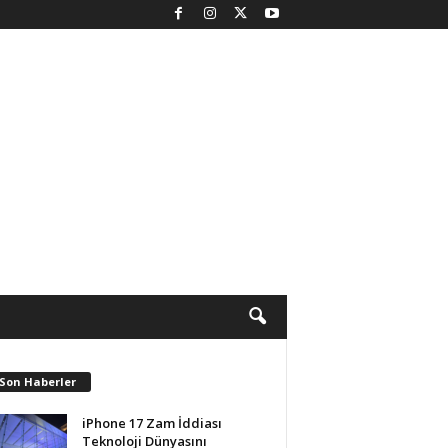
 Son Haberler
iPhone 17 Zam İddiası
Teknoloji Dünyasını