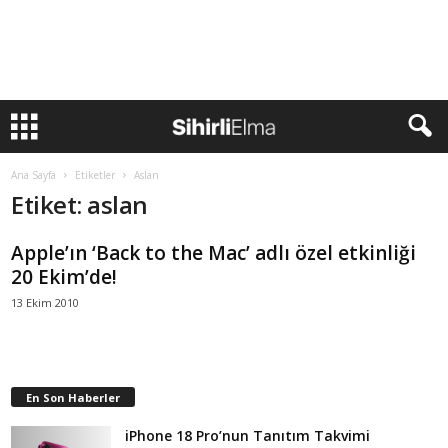
Ana Sayfa
Etiketler
Aslan
Etiket: aslan
Apple’ın ‘Back to the Mac’ adlı özel etkinliği
20 Ekim’de!
13 Ekim 2010
En Son Haberler
iPhone 18 Pro’nun Tanıtım Takvimi