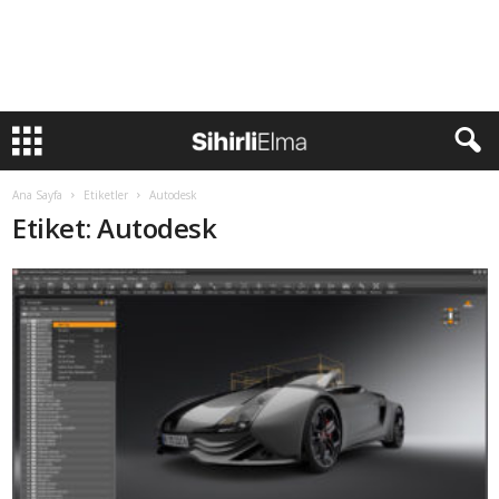
Ana Sayfa
Etiketler
Autodesk
Etiket: Autodesk