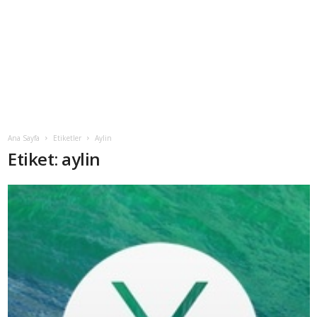
Ana Sayfa
Etiketler
Aylin
Etiket: aylin