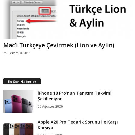
Mac’i Türkçeye Çevirmek (Lion ve Aylin)
25 Temmuz 2011
En Son Haberler
iPhone 18 Pro’nun Tanıtım Takvimi
Şekilleniyor
06 Ağustos 2026
Apple A20 Pro Tedarik Sorunu ile Karşı
Karşıya