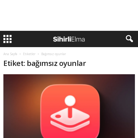
Ana Sayfa
Etiketler
Bağımsız oyunlar
Etiket: bağımsız oyunlar