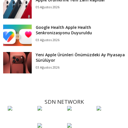
05 Ağustos 2026
Google Health Apple Health
Senkronizasyonu Duyuruldu
03 Ağustos 2026
Yeni Apple Ürünleri Önümüzdeki Ay Piyasaya
Sürülüyor
03 Ağustos 2026
SDN NETWORK