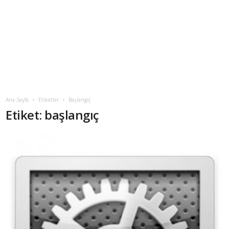
Ana Sayfa
Etiketler
Başlangıç
Etiket: başlangıç