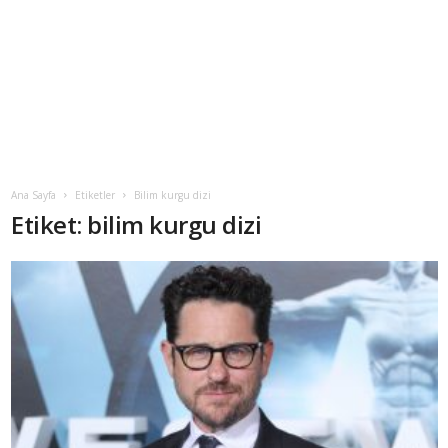
Ana Sayfa
Etiketler
Bilim kurgu dizi
Etiket: bilim kurgu dizi