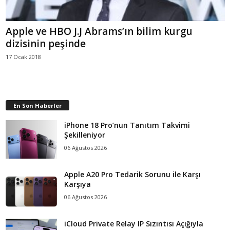
Apple ve HBO J.J Abrams’ın bilim kurgu
dizisinin peşinde
17 Ocak 2018
En Son Haberler
iPhone 18 Pro’nun Tanıtım Takvimi
Şekilleniyor
06 Ağustos 2026
Apple A20 Pro Tedarik Sorunu ile Karşı
Karşıya
06 Ağustos 2026
iCloud Private Relay IP Sızıntısı Açığıyla