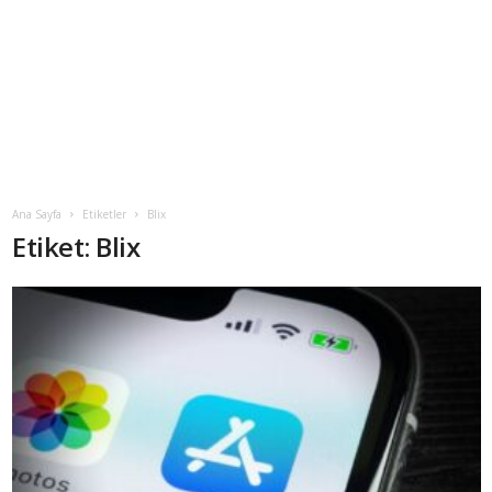
Ana Sayfa
Etiketler
Blix
Etiket: Blix