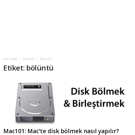
Ana Sayfa
Etiketler
Bölüntü
Etiket: bölüntü
Mac101: Mac’te disk bölmek nasıl yapılır?