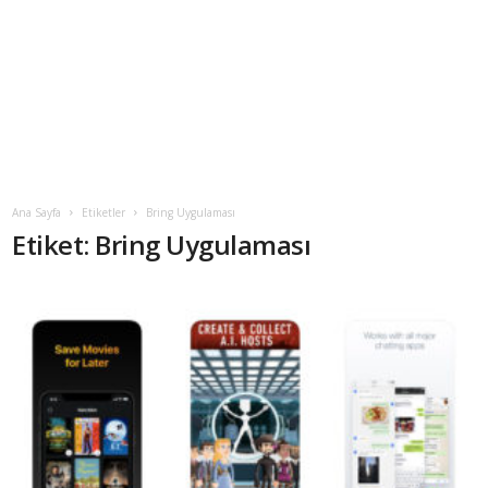
Ana Sayfa
Etiketler
Bring Uygulaması
Etiket: Bring Uygulaması