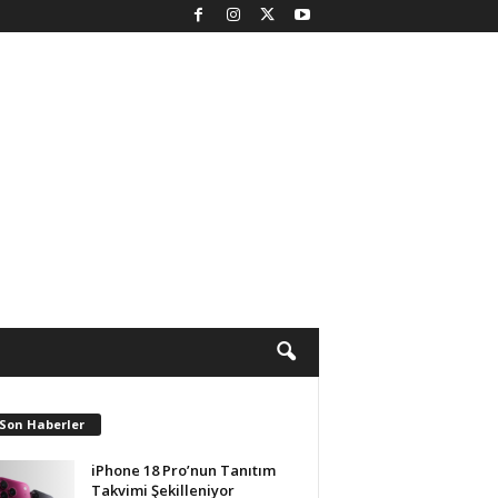
 Son Haberler
iPhone 18 Pro’nun Tanıtım
Takvimi Şekilleniyor