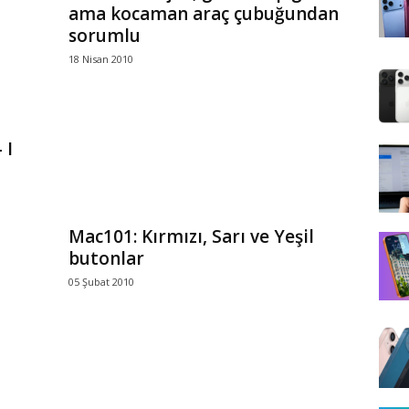
ama kocaman araç çubuğundan
sorumlu
18 Nisan 2010
 I
Mac101: Kırmızı, Sarı ve Yeşil
butonlar
05 Şubat 2010