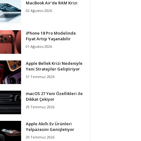
MacBook Air’de RAM Krizi
02 Ağustos 2026
iPhone 18 Pro Modelinde
Fiyat Artışı Yaşanabilir
01 Ağustos 2026
Apple Bellek Krizi Nedeniyle
Yeni Stratejiler Geliştiriyor
31 Temmuz 2026
macOS 27 Yeni Özellikleri ile
Dikkat Çekiyor
29 Temmuz 2026
Apple Akıllı Ev Ürünleri
Yelpazesini Genişletiyor
29 Temmuz 2026