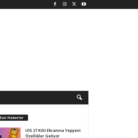
 Son Haberler
iOS 27 Kilit Ekranına Yepyeni
Özellikler Geliyor