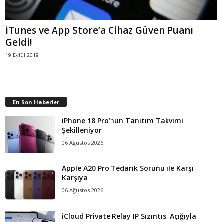
iTunes ve App Store’a Cihaz Güven Puanı
Geldi!
19 Eylül 2018
En Son Haberler
iPhone 18 Pro’nun Tanıtım Takvimi
Şekilleniyor
06 Ağustos 2026
Apple A20 Pro Tedarik Sorunu ile Karşı
Karşıya
06 Ağustos 2026
iCloud Private Relay IP Sızıntısı Açığıyla