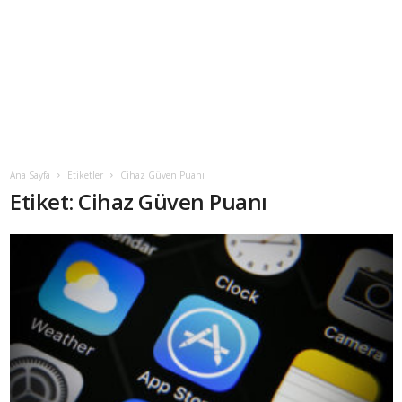
Ana Sayfa
Etiketler
Cihaz Güven Puanı
Etiket: Cihaz Güven Puanı