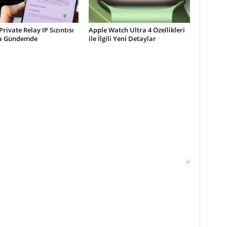
Private Relay IP Sızıntısı
Apple Watch Ultra 4 Özellikleri
la Gündemde
ile İlgili Yeni Detaylar