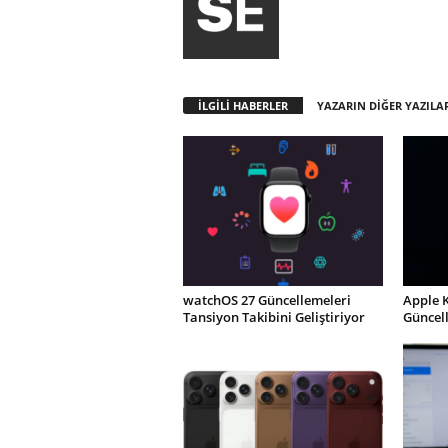
İLGİLİ HABERLER
YAZARIN DİĞER YAZILA
watchOS 27 Güncellemeleri
Apple 
Tansiyon Takibini Geliştiriyor
Güncel