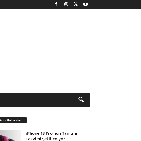
Son Haberler
iPhone 18 Pro’nun Tanıtım
Takvimi Şekilleniyor