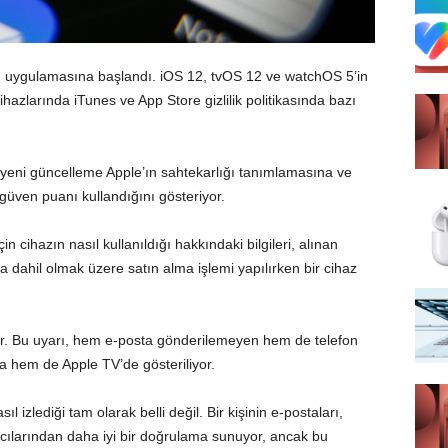
ı uygulamasına başlandı. iOS 12, tvOS 12 ve watchOS 5’in
ihazlarında iTunes ve App Store gizlilik politikasında bazı
ki yeni güncelleme Apple’ın sahtekarlığı tanımlamasına ve
güven puanı kullandığını gösteriyor.
cihazın nasıl kullanıldığı hakkındaki bilgileri, alınan
a dahil olmak üzere satın alma işlemi yapılırken bir cihaz
yor. Bu uyarı, hem e-posta gönderilemeyen hem de telefon
hem de Apple TV’de gösteriliyor.
l izlediği tam olarak belli değil. Bir kişinin e-postaları,
yıcılarından daha iyi bir doğrulama sunuyor, ancak bu