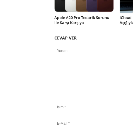
Apple A20 Pro Tedarik Sorunu
iCloud 
ile Karşı Karşıya
Açığıy
CEVAP VER