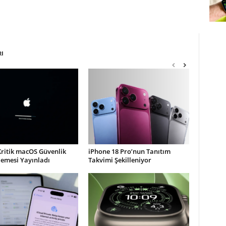
RI
Kritik macOS Güvenlik
iPhone 18 Pro’nun Tanıtım
lemesi Yayınladı
Takvimi Şekilleniyor