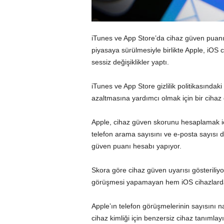
iTunes ve App Store’da cihaz güven puan
piyasaya sürülmesiyle birlikte Apple, iOS c
sessiz değişiklikler yaptı.
iTunes ve App Store gizlilik politikasında
azaltmasına yardımcı olmak için bir cihaz 
Apple, cihaz güven skorunu hesaplamak için 
telefon arama sayısını ve e-posta sayısı d
güven puanı hesabı yapıyor.
Skora göre cihaz güven uyarısı gösterili
görüşmesi yapamayan hem iOS cihazlarda 
Apple’ın telefon görüşmelerinin sayısını nası
cihaz kimliği için benzersiz cihaz tanımla