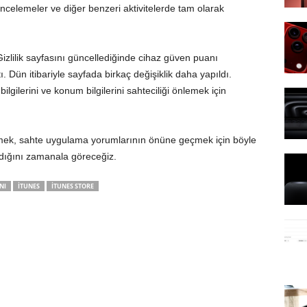
celemeler ve diğer benzeri aktivitelerde tam olarak
zlilik sayfasını güncellediğinde cihaz güven puanı
. Dün itibariyle sayfada birkaç değişiklik daha yapıldı.
lgilerini ve konum bilgilerini sahteciliği önlemek için
lemek, sahte uygulama yorumlarının önüne geçmek için böyle
adığını zamanala göreceğiz.
NI
ITUNES
ITUNES STORE