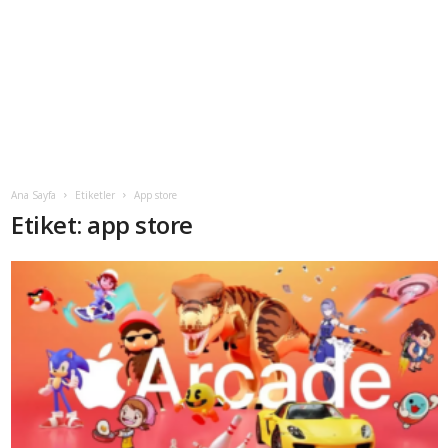
Ana Sayfa
Etiketler
App store
Etiket: app store