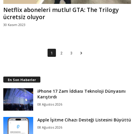
Netflix aboneleri mutlu! GTA: The Trilogy
ücretsiz oluyor
30 Kasım 2023
1
2
3
En Son Haberler
iPhone 17 Zam İddiası Teknoloji Dünyasını
Karıştırdı
08 Ağustos 2026
Apple İşitme Cihazı Desteği Listesini Büyüttü
08 Ağustos 2026