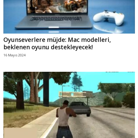
Oyunseverlere müjde: Mac modelleri,
beklenen oyunu destekleyecek!
16 Mayıs 2024