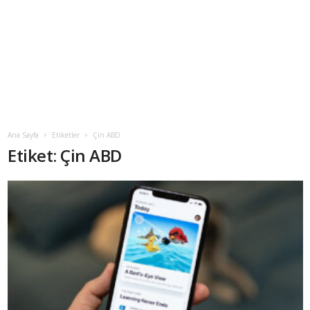
Ana Sayfa
Etiketler
Çin ABD
Etiket: Çin ABD