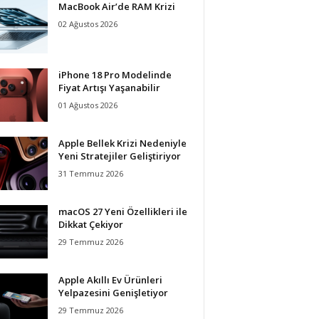
MacBook Air’de RAM Krizi
02 Ağustos 2026
iPhone 18 Pro Modelinde
Fiyat Artışı Yaşanabilir
01 Ağustos 2026
Apple Bellek Krizi Nedeniyle
Yeni Stratejiler Geliştiriyor
31 Temmuz 2026
macOS 27 Yeni Özellikleri ile
Dikkat Çekiyor
29 Temmuz 2026
Apple Akıllı Ev Ürünleri
Yelpazesini Genişletiyor
29 Temmuz 2026