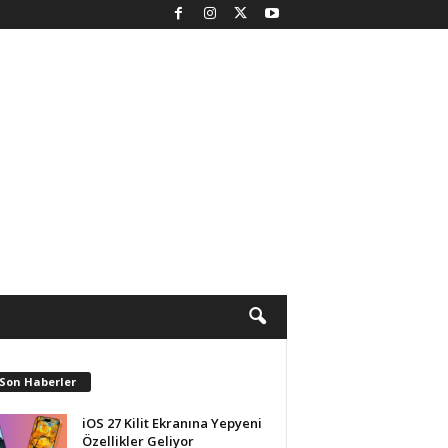
 Son Haberler
iOS 27 Kilit Ekranına Yepyeni
Özellikler Geliyor