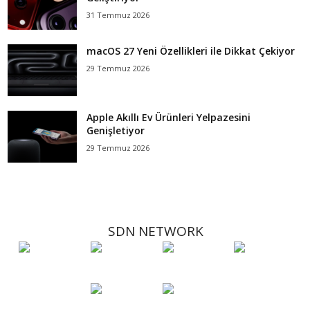
31 Temmuz 2026
macOS 27 Yeni Özellikleri ile Dikkat Çekiyor
29 Temmuz 2026
Apple Akıllı Ev Ürünleri Yelpazesini
Genişletiyor
29 Temmuz 2026
SDN NETWORK