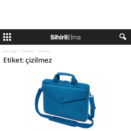
Ana Sayfa
Etiketler
çizilmez
Etiket: çizilmez