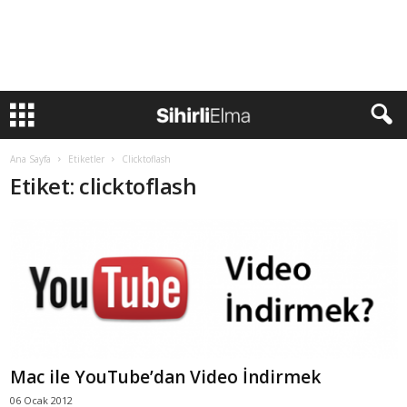
Ana Sayfa
Etiketler
Clicktoflash
Etiket: clicktoflash
Mac ile YouTube’dan Video İndirmek
06 Ocak 2012