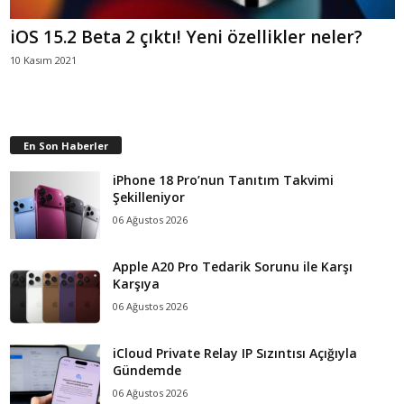
iOS 15.2 Beta 2 çıktı! Yeni özellikler neler?
10 Kasım 2021
En Son Haberler
iPhone 18 Pro’nun Tanıtım Takvimi
Şekilleniyor
06 Ağustos 2026
Apple A20 Pro Tedarik Sorunu ile Karşı
Karşıya
06 Ağustos 2026
iCloud Private Relay IP Sızıntısı Açığıyla
Gündemde
06 Ağustos 2026