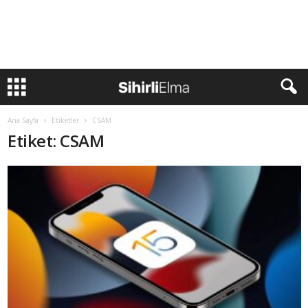
Ana Sayfa
Etiketler
CSAM
Etiket: CSAM