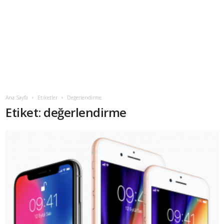
Ana Sayfa
Etiketler
Değerlendirme
Etiket: değerlendirme