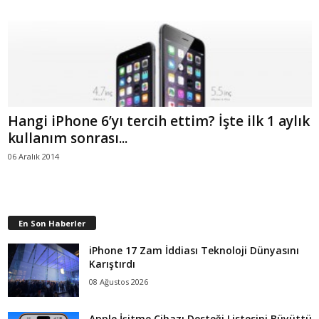
Hangi iPhone 6’yı tercih ettim? İşte ilk 1 aylık
kullanım sonrası...
06 Aralık 2014
En Son Haberler
iPhone 17 Zam İddiası Teknoloji Dünyasını
Karıştırdı
08 Ağustos 2026
Apple İşitme Cihazı Desteği Listesini Büyüttü