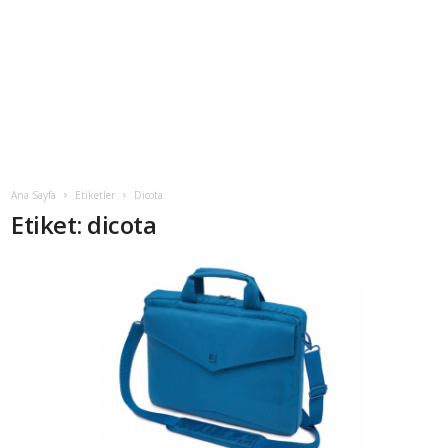
Ana Sayfa
Etiketler
Dicota
Etiket: dicota