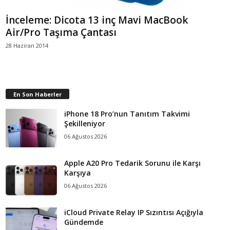
İnceleme: Dicota 13 inç Mavi MacBook
Air/Pro Taşıma Çantası
28 Haziran 2014
En Son Haberler
iPhone 18 Pro’nun Tanıtım Takvimi
Şekilleniyor
06 Ağustos 2026
Apple A20 Pro Tedarik Sorunu ile Karşı
Karşıya
06 Ağustos 2026
iCloud Private Relay IP Sızıntısı Açığıyla
Gündemde