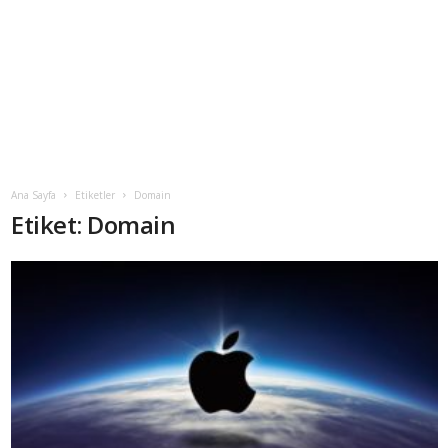
Ana Sayfa
Etiketler
Domain
Etiket: Domain