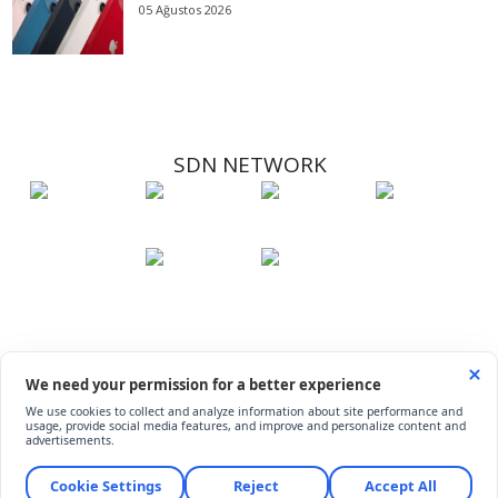
05 Ağustos 2026
SDN NETWORK
Hakkımızda
Künye
İletişim
Çerez Kullanımı
Soru-Cevap