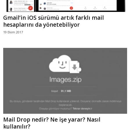
Gmail’in iOS sürümü artık farklı mail
hesaplarını da yönetebiliyor
19 Ekim 2017
Mail Drop nedir? Ne işe yarar? Nasıl
kullanılır?