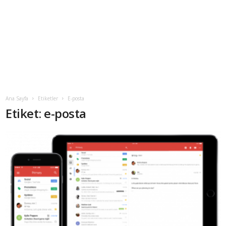
Ana Sayfa
Etiketler
E-posta
Etiket: e-posta