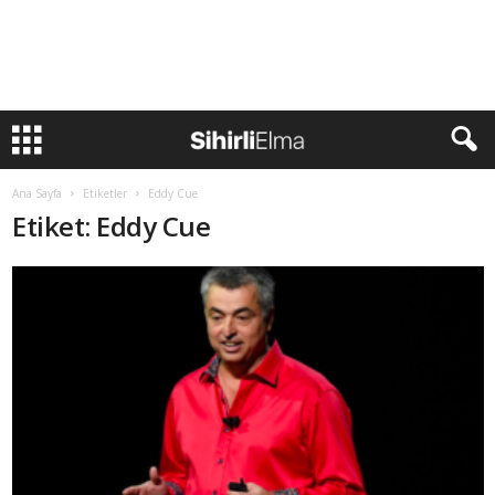
Ana Sayfa
Etiketler
Eddy Cue
Etiket: Eddy Cue