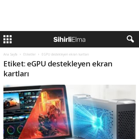
Ana Sayfa
Etiketler
EGPU destekleyen ekran kartları
Etiket: eGPU destekleyen ekran
kartları