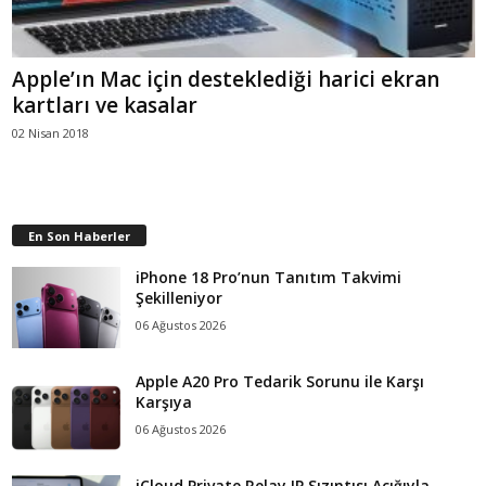
Apple’ın Mac için desteklediği harici ekran
kartları ve kasalar
02 Nisan 2018
En Son Haberler
iPhone 18 Pro’nun Tanıtım Takvimi
Şekilleniyor
06 Ağustos 2026
Apple A20 Pro Tedarik Sorunu ile Karşı
Karşıya
06 Ağustos 2026
iCloud Private Relay IP Sızıntısı Açığıyla