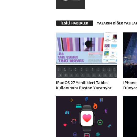
İLGİLİ HABERLER
YAZARIN DİĞER YAZILA
iPadOS 27 Yenilikleri Tablet
iPhone 
Kullanımını Baştan Yaratıyor
Dünyası