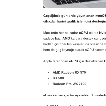
Geçtiğimiz günlerde yayınlanan
macOS 
cihazlar harici grafik işlemcisi desteği
Mac’lerde her ne kadar
eGPU
olarak
Nvid
sadece bazı
AMD
kartlara destek sunuyor
kartlar için önerilen kasaları da sitesin
hem de güç kaynağı olarak eGPU sistemler
Apple tarafından
eGPU
için desteklenen ka
AMD Radeon RX 570
RX 580
Radeon Pro WX 7100
ekran kartları için tavsiye edilen Thunderb