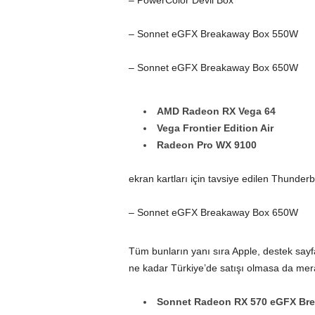
– PowerColor Devil Box
– Sonnet eGFX Breakaway Box 550W
– Sonnet eGFX Breakaway Box 650W
AMD Radeon RX Vega 64
Vega Frontier Edition Air
Radeon Pro WX 9100
ekran kartları için tavsiye edilen Thunderb
– Sonnet eGFX Breakaway Box 650W
Tüm bunların yanı sıra Apple, destek say
ne kadar Türkiye’de satışı olmasa da merak
Sonnet Radeon RX 570 eGFX Br