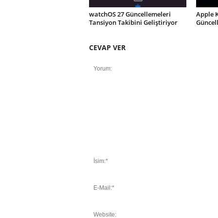
watchOS 27 Güncellemeleri
Apple 
Tansiyon Takibini Geliştiriyor
Güncel
CEVAP VER