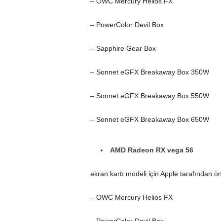
– OWC Mercury Helios FX
– PowerColor Devil Box
– Sapphire Gear Box
– Sonnet eGFX Breakaway Box 350W
– Sonnet eGFX Breakaway Box 550W
– Sonnet eGFX Breakaway Box 650W
AMD Radeon RX vega 56
ekran kartı modeli için Apple tarafından ö
– OWC Mercury Helios FX