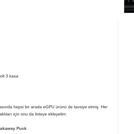
olt 3 kasa:
fasında hepsi bir arada eGPU ürünü de tavsiye etmiş. Her
lıları için onu da listeye ekleyelim:
eakaway Puck