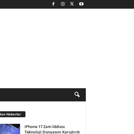
Son Haberler
iPhone 17 Zam İddiası
Teknoloji Dünyasını Karıştırdı