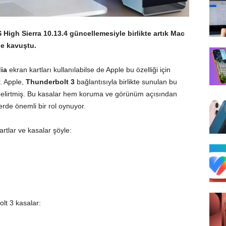
High Sierra 10.13.4
güncellemesiyle birlikte artık Mac
ne kavuştu.
ia
ekran kartları kullanılabilse de Apple bu özelliği için
. Apple,
Thunderbolt 3
bağlantısıyla birlikte sunulan bu
de belirtmiş. Bu kasalar hem koruma ve görünüm açısından
de önemli bir rol oynuyor.
rtlar ve kasalar şöyle:
olt 3 kasalar: