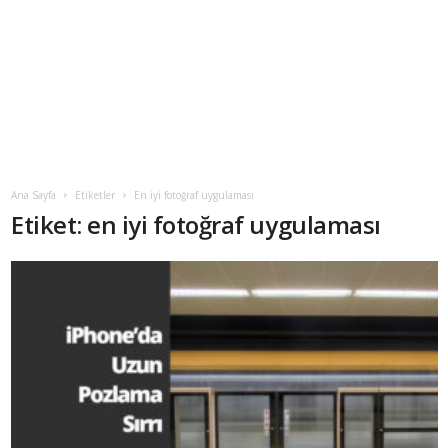
Ana Sayfa
Etiketler
En iyi fotoğraf uygulaması
Etiket: en iyi fotoğraf uygulaması