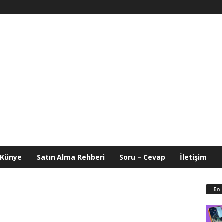
Künye
Satın Alma Rehberi
Soru – Cevap
İletişim
En