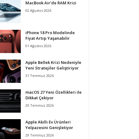
MacBook Air’de RAM Krizi
02 Ağustos 2026
iPhone 18 Pro Modelinde
Fiyat Artışı Yaşanabilir
01 Ağustos 2026
Apple Bellek Krizi Nedeniyle
Yeni Stratejiler Geliştiriyor
31 Temmuz 2026
macOS 27 Yeni Özellikleri ile
Dikkat Çekiyor
29 Temmuz 2026
Apple Akıllı Ev Ürünleri
Yelpazesini Genişletiyor
29 Temmuz 2026