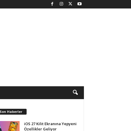
 Son Haberler
iOS 27 Kilit Ekranına Yepyeni
Özellikler Geliyor