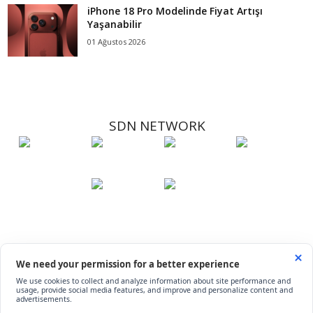
iPhone 18 Pro Modelinde Fiyat Artışı
Yaşanabilir
01 Ağustos 2026
SDN NETWORK
Hakkımızda
Künye
İletişim
Çerez Kullanımı
Soru-Cevap