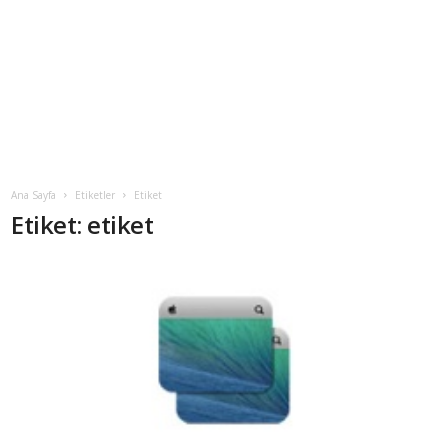
Ana Sayfa
Etiketler
Etiket
Etiket: etiket