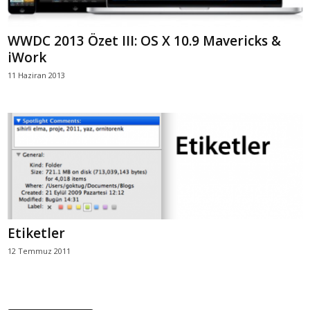
WWDC 2013 Özet III: OS X 10.9 Mavericks &
iWork
11 Haziran 2013
Etiketler
12 Temmuz 2011