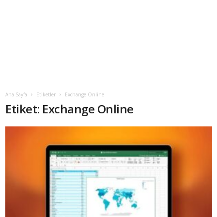
Ana Sayfa
Etiketler
Exchange Online
Etiket: Exchange Online