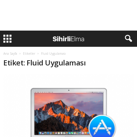
Ana Sayfa
Etiketler
Fluid Uygulaması
Etiket: Fluid Uygulaması