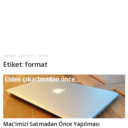
Ana Sayfa
Etiketler
Format
Etiket: format
Mac’imizi Satmadan Önce Yapılması