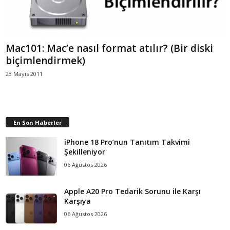
Mac101: Mac’e nasıl format atılır? (Bir diski
biçimlendirmek)
23 Mayıs 2011
En Son Haberler
iPhone 18 Pro’nun Tanıtım Takvimi
Şekilleniyor
06 Ağustos 2026
Apple A20 Pro Tedarik Sorunu ile Karşı
Karşıya
06 Ağustos 2026