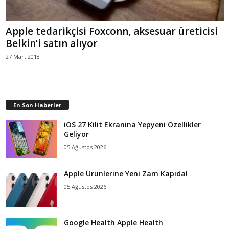
Apple tedarikçisi Foxconn, aksesuar üreticisi
Belkin’i satın alıyor
27 Mart 2018
En Son Haberler
iOS 27 Kilit Ekranına Yepyeni Özellikler
Geliyor
05 Ağustos 2026
Apple Ürünlerine Yeni Zam Kapıda!
05 Ağustos 2026
Google Health Apple Health