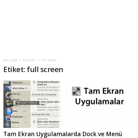
Ana Sayfa
Etiketler
Full screen
Etiket: full screen
Tam Ekran Uygulamalarda Dock ve Menü