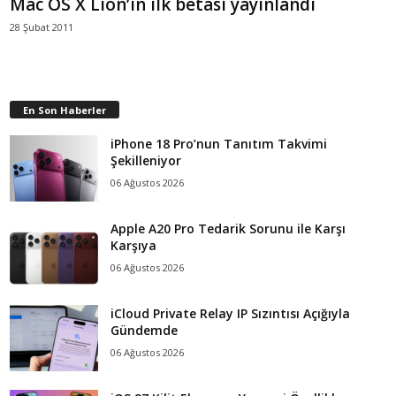
Mac OS X Lion’ın ilk betası yayınlandı
28 Şubat 2011
En Son Haberler
iPhone 18 Pro’nun Tanıtım Takvimi
Şekilleniyor
06 Ağustos 2026
Apple A20 Pro Tedarik Sorunu ile Karşı
Karşıya
06 Ağustos 2026
iCloud Private Relay IP Sızıntısı Açığıyla
Gündemde
06 Ağustos 2026