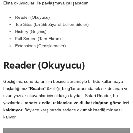
Elma okuyucuları ile paylaşmaya çalışacağım:
Reader (Okuyucu)
Top Sites (En Sık Ziyaret Edilen Siteler)
History (Geçmiş)
Full Screen (Tam Ekran)
Extensions (Genişletmeler)
Reader (Okuyucu)
Geçtiğimiz sene Safari’nin beşinci sürümüyle birlikte kullanmaya
başladığımız “
Reader
” özelliği, blog’lar arasında sık sık dolanan ve
uzun yazılar okuyanlar için oldukça faydalı. Safari Reader, bu
yazılardaki
rahatsız edici reklamları ve dikkat dağıtan görselleri
kaldırıyor.
Böylece karşımızda sadece okumak istediğimiz yazı
kalıyor.