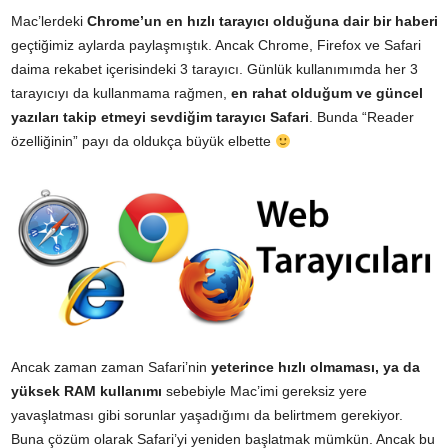
Mac’lerdeki
Chrome’un en hızlı tarayıcı olduğuna dair bir haberi
geçtiğimiz aylarda paylaşmıştık. Ancak Chrome, Firefox ve Safari
daima rekabet içerisindeki 3 tarayıcı. Günlük kullanımımda her 3
tarayıcıyı da kullanmama rağmen,
en rahat olduğum ve güncel
yazıları takip etmeyi sevdiğim tarayıcı Safari
. Bunda “Reader
özelliğinin” payı da oldukça büyük elbette
Ancak zaman zaman Safari’nin
yeterince hızlı olmaması, ya da
yüksek RAM kullanımı
sebebiyle Mac’imi gereksiz yere
yavaşlatması gibi sorunlar yaşadığımı da belirtmem gerekiyor.
Buna çözüm olarak Safari’yi yeniden başlatmak mümkün. Ancak bu