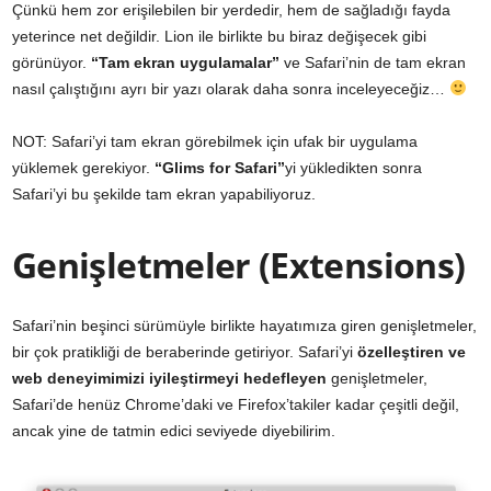
Çünkü hem zor erişilebilen bir yerdedir, hem de sağladığı fayda
yeterince net değildir. Lion ile birlikte bu biraz değişecek gibi
görünüyor.
“Tam ekran uygulamalar”
ve Safari’nin de tam ekran
nasıl çalıştığını ayrı bir yazı olarak daha sonra inceleyeceğiz…
NOT: Safari’yi tam ekran görebilmek için ufak bir uygulama
yüklemek gerekiyor.
“Glims for Safari”
yi yükledikten sonra
Safari’yi bu şekilde tam ekran yapabiliyoruz.
Genişletmeler (Extensions)
Safari’nin beşinci sürümüyle birlikte hayatımıza giren genişletmeler,
bir çok pratikliği de beraberinde getiriyor. Safari’yi
özelleştiren ve
web deneyimimizi iyileştirmeyi hedefleyen
genişletmeler,
Safari’de henüz Chrome’daki ve Firefox’takiler kadar çeşitli değil,
ancak yine de tatmin edici seviyede diyebilirim.