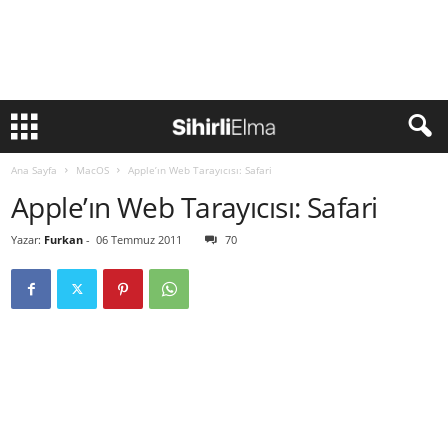
Ana Sayfa
MacOS
Apple’ın Web Tarayıcısı: Safari
Apple’ın Web Tarayıcısı: Safari
Yazar:
Furkan
-
06 Temmuz 2011
70