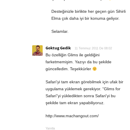
Desteğinizle birlikte her geçen gün Sihirli
Elma çok daha iyi bir konuma geliyor.
Selamlar.
Goktug Gedik
11 Temmuz 2011 De 08:02
Bu özelliğin Glims ile geldiğini
farketmemişim. Yazıyı da bu şekilde
güncelledim. Teşekkürler
Safari’yi tam ekran görebilmek için ufak bir
uygulama yüklemek gerekiyor. “Glims for
Safari”yi yükledikten sonra Safari’yi bu
şekilde tam ekran yapabiliyoruz.
http://www.machangout.com/
Yanıtla