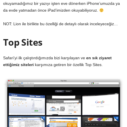
okuyamadığımız bir yazıyı işten eve dönerken iPhone’umuzda ya
da evde yatmadan önce iPad’imizden okuyabiliyoruz.
NOT: Lion ile birlikte bu özelliği de detaylı olarak inceleyeceğiz…
Top Sites
Safari’yi ilk çalıştırdığımızda bizi karşılayan ve
en sık ziyaret
ettiğimiz siteleri
karşımıza getiren bir özellik Top Sites.